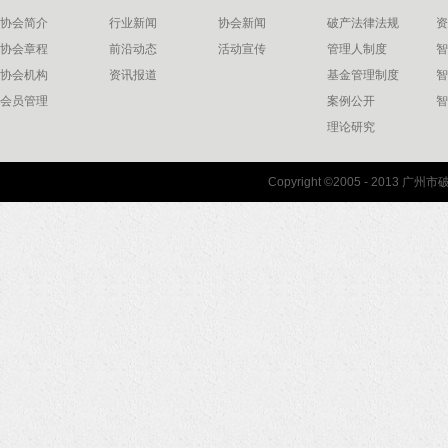
协会简介
行业新闻
协会新闻
破产法律法规
资
协会章程
前沿动态
活动宣传
管理人制度
智
协会机构
资讯报道
基金管理制度
智
会员管理
案例公开
智
理论研究
联系我们
Copyright ©2005 - 2013 
协会联系方式
协会地图