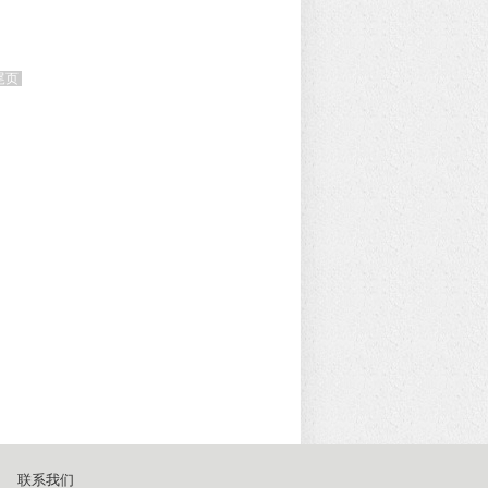
尾页
联系我们