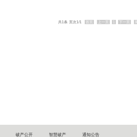
共
1
条
页次1/1
首页
上一页
1
下一页
破产公开
智慧破产
通知公告