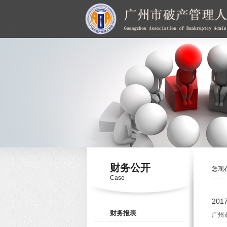
财务公开
您现
Case
20
财务报表
广州