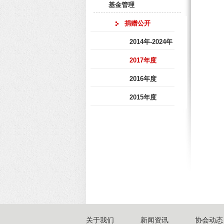
基金管理
捐赠公开
2014年-2024年
2017年度
2016年度
2015年度
关于我们
新闻资讯
协会动态