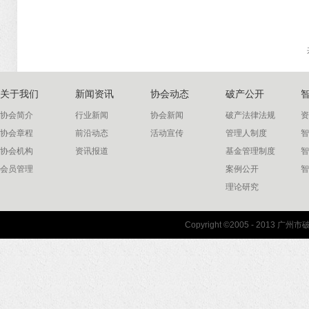
关于我们
新闻资讯
协会动态
破产公开
协会简介
行业新闻
协会新闻
破产法律法规
资
协会章程
前沿动态
活动宣传
管理人制度
智
协会机构
资讯报道
基金管理制度
智
会员管理
案例公开
智
理论研究
联系我们
Copyright ©2005 - 2013 
协会联系方式
协会地图