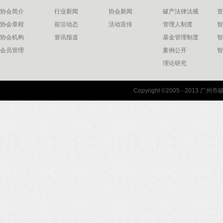
协会简介
行业新闻
协会新闻
破产法律法规
资
协会章程
前沿动态
活动宣传
管理人制度
智
协会机构
资讯报道
基金管理制度
智
会员管理
案例公开
智
理论研究
联系我们
Copyright ©2005 - 2013 
协会联系方式
协会地图