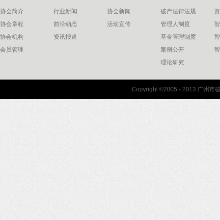
协会简介
行业新闻
协会新闻
破产法律法规
资
协会章程
前沿动态
活动宣传
管理人制度
智
协会机构
资讯报道
基金管理制度
智
会员管理
案例公开
智
理论研究
联系我们
Copyright ©2005 - 2013 
协会联系方式
协会地图