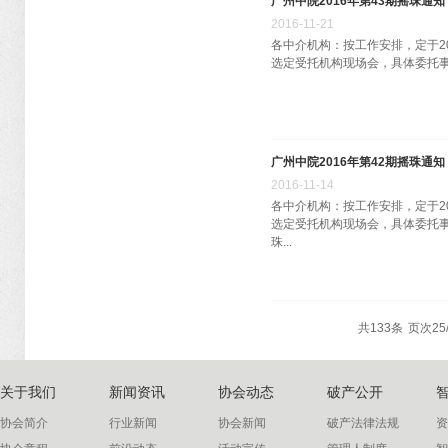
广州中院2016年第43期摇珠通知
2016
-
11
-
21
各中介机构：按工作安排，定于201
选定受托机构现场会，具体委托事项 
广州中院2016年第42期摇珠通知
2016
-
11
-
14
各中介机构：按工作安排，定于201
选定受托机构现场会，具体委托事项
珠...
共
133
条
页次25/
关于我们
新闻资讯
协会动态
破产公开
协会简介
行业新闻
协会新闻
破产法律法规
资