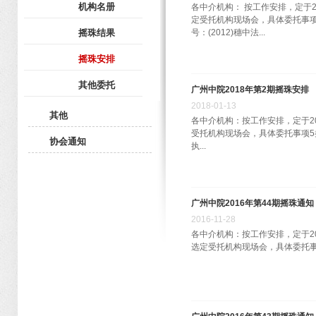
机构名册
各中介机构： 按工作安排，定于20
定受托机构现场会，具体委托事项 6
摇珠结果
号：(2012)穗中法...
摇珠安排
其他委托
广州中院2018年第2期摇珠安排
2018
-
01
-
13
其他
各中介机构：按工作安排，定于20
受托机构现场会，具体委托事项5类
协会通知
执...
广州中院2016年第44期摇珠通知
2016
-
11
-
28
各中介机构：按工作安排，定于201
选定受托机构现场会，具体委托事项 