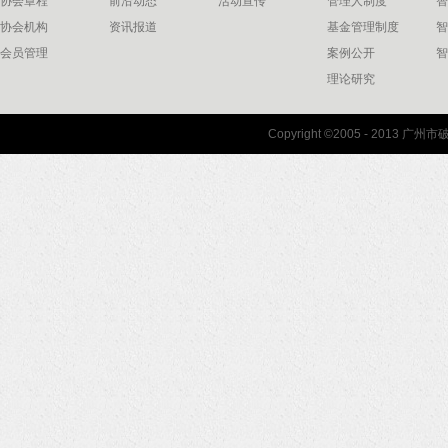
协会章程
前沿动态
活动宣传
管理人制度
智
协会机构
资讯报道
基金管理制度
智
会员管理
案例公开
智
理论研究
联系我们
Copyright ©2005 - 2013 
协会联系方式
协会地图