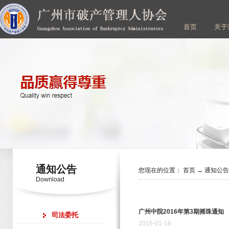
首页
关于
通知公告
您现在的位置：
首页
→
通知公
Download
广州中院2016年第3期摇珠通知
司法委托
2016
-
01
-
18