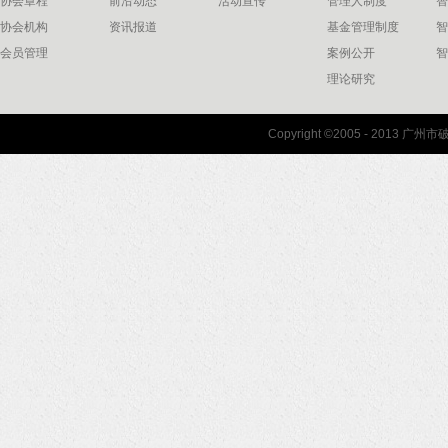
协会章程
前沿动态
活动宣传
管理人制度
智
协会机构
资讯报道
基金管理制度
智
会员管理
案例公开
智
理论研究
联系我们
Copyright ©2005 - 2013 
协会联系方式
协会地图