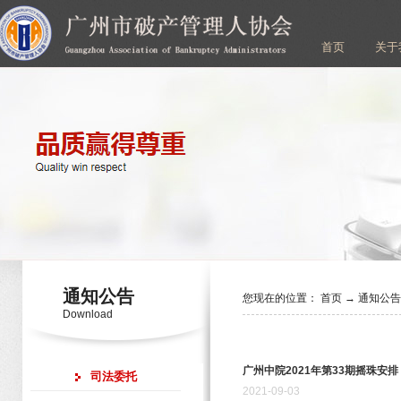
首页
关于
通知公告
您现在的位置：
首页
→
通知公
Download
广州中院2021年第33期摇珠安排
司法委托
2021
-
09
-
03