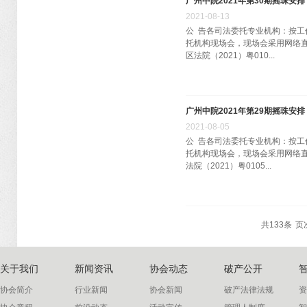
广州中院2021年第30期摇珠安排
2021
-
08
-
13
公 告各司法委托专业机构：按工作
托机构现场会，现场会采用网络直
区法院（2021）粤010...
广州中院2021年第29期摇珠安排
2021
-
08
-
05
公 告各司法委托专业机构：按工作
托机构现场会，现场会采用网络直
法院（2021）粤0105...
共
133
条
页次
关于我们
新闻资讯
协会动态
破产公开
协会简介
行业新闻
协会新闻
破产法律法规
资