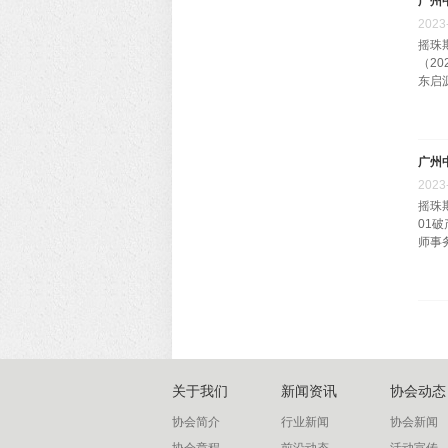
广州
2023
摇珠
（2
东启
广州
2023
摇珠
01
师事务
关于我们
新闻资讯
协会动态
协会简介
行业新闻
协会新闻