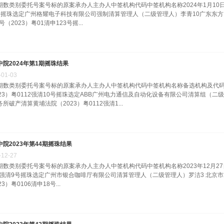
期数类别委托号案号标的原案承办人主办人中签机构代码中签机构名称2024年1月10日第
号摇珠选定广州格耀电子科技有限公司强制清算管理人（二级管理人）李青10广东东方昆仑
1号（2023）粤01清申123号摇...
中院2024年第1期摇珠结果
-
01
-
03
期数类别委托号案号标的原案承办人主办人中签机构代码中签机构名称备选机构及代码2
023）粤0112强清10号摇珠选定ABB广州电力通信及自动化设备有限公司清算组（
所破产清算黄埔法院（2023）粤0112强清1...
中院2023年第44期摇珠结果
-
12
-
27
期数类别委托号案号标的原案承办人主办人中签机构代码中签机构名称2023年12月27
04强清9号摇珠选定广州市银合咖啡厅有限公司清算管理人（二级管理人）罗洁3 北京
23）粤0106清申18号...