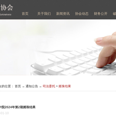
首页
关于我们
新闻资讯
协会动态
财务公开
在的位置：
首页
→
通知公告
→
司法委托
>
摇珠结果
中院2024年第2期摇珠结果
-
01
-
10