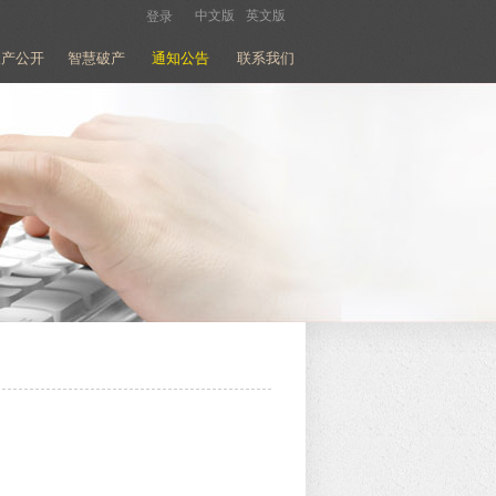
中文版
英文版
登录
破产公开
智慧破产
通知公告
联系我们