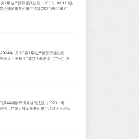
2期破产清算番禺法院（2023）粤0113强
律师事务所破产清算(2024)粤01破产
024年1月3日第1期破产清算黄埔法院
二级管理人）王桂江7北京天驰君泰（广州）律
日第44期破产清算越秀法院（2023）粤
市君合（广州）律师事务所破产清算天河法院