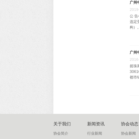
广州
2019
公 
选定
构）
广州
2016
摇珠
30
都市
关于我们
新闻资讯
协会动态
协会简介
行业新闻
协会新闻