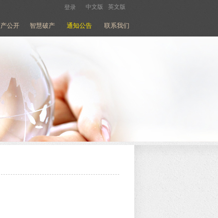
中文版
英文版
登录
破产公开
智慧破产
通知公告
联系我们