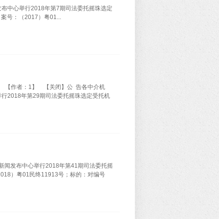
发布中心举行2018年第7期司法委托摇珠选定
（2017）粤01...
源：1】 【作者：1】 【关闭】公 告各中介机
举行2018年第29期司法委托摇珠选定受托机
新闻发布中心举行2018年第41期司法委托摇
8）粤01民终11913号；标的：对编号