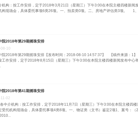
介机构：按工作安排，定于2018年3月21日（星期三）下午3:00在本院主楼四楼新闻
机构现场会，具体委托事项6类26项。一、拍卖类0项。二、房地产评估类3项。 1、案号：
中院2018年第29期摇珠安排
-
08
-
10
院2018年第29期摇珠安排【发布时间：2018-08-10 14:57:37】 【稿件来
按工作安排，定于2018年8月15日（星期三）下午3:00在本院主楼四楼新闻发布中心
.
中院2018年第41期摇珠安排
-
11
-
02
告各中介机构：按工作安排，定于2018年11月7日（星期三）下午3:00在本院主楼四楼
定受托机构现场会，具体委托事项4类8项。一、物证类（文书）鉴定2项1、案号：（201
010...