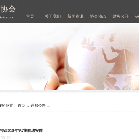
首页
关于我们
新闻资讯
协会动态
财务公开
在的位置：
首页
→
通知公告
→
中院2018年第7期摇珠安排
-
03
-
15