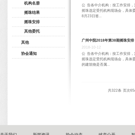
机构名册
公 告各中介机构：按工作安排，定
摇珠选定受托机构现场会，具体委托
摇珠结果
8月23日签...
摇珠安排
其他委托
广州中院2018年第38期摇珠安排
其他
2018
-
10
-
12
协会通知
公 告各中介机构：按工作安排，定
摇珠选定受托机构现场会，具体委托
的建筑物是否属...
共
322
条
页次65/
关于我们
新闻资讯
协会动态
破产公开