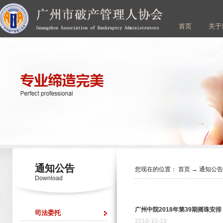
首页
关于
通知公告
您现在的位置：
首页
→
通知公
Download
广州中院2018年第39期摇珠安排
司法委托
2018
-
10
-
19