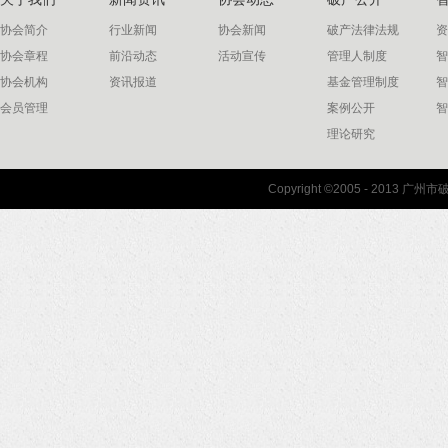
协会简介
行业新闻
协会新闻
破产法律法规
资
协会章程
前沿动态
活动宣传
管理人制度
智
协会机构
资讯报道
基金管理制度
智
会员管理
案例公开
智
理论研究
联系我们
Copyright ©2005 - 2013 
协会联系方式
协会地图