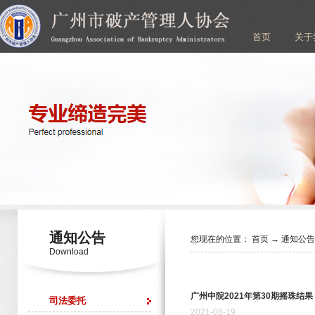
首页
关于
通知公告
您现在的位置：
首页
→
通知公
Download
广州中院2021年第30期摇珠结果
司法委托
2021
-
08
-
19