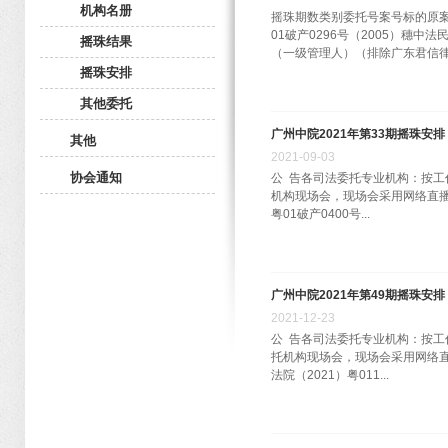
机构名册
摇珠期数类别委托号案号标的原案承
01破产0296号（2005）
摇珠结果
（一级管理人）（排除广东君信律师
摇珠安排
其他委托
广州中院2021年第33期摇珠安排
其他
2021
-
09
-
03
协会通知
公 告各司法委托专业机构：按工作
机构现场会，现场会采用网络直播
粤01破产0400号...
广州中院2021年第49期摇珠安排
2021
-
12
-
23
公 告各司法委托专业机构：按工作
托机构现场会，现场会采用网络直
法院（2021）粤011...