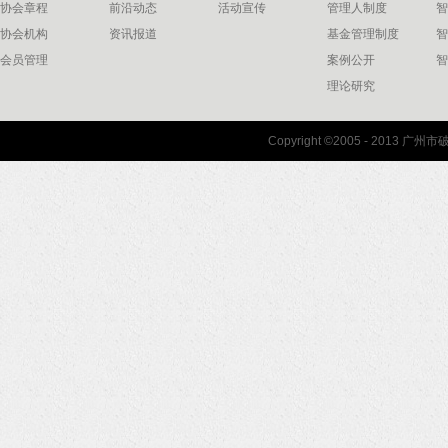
协会章程
前沿动态
活动宣传
管理人制度
智
协会机构
资讯报道
基金管理制度
智
会员管理
案例公开
智
理论研究
联系我们
Copyright ©2005 - 2013 
协会联系方式
协会地图