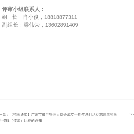
评审小组联系人：
组 长：肖小俊，18818877311
副组长：梁伟荣，13602891409
一篇：
【招募通知】广州市破产管理人协会成立十周年系列活动志愿者招募
下
之掼牌（掼蛋）比赛的通知