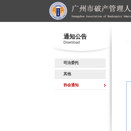
通知公告
Download
司法委托
其他
协会通知