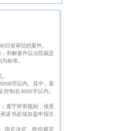
月30日前审结的案件。
准；和解案件以法院裁定
划为标准。
式。
000字以内。其中，案
控制在4000字以内。
信；遵守评审规则，接受
。承诺书必须加盖申报主
、指定决定、终结裁定