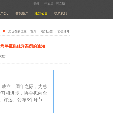
中文版
英文版
登录
破产公开
智慧破产
通知公告
联系我们
您现在的位置：
首页
→
通知公告
→
协会通知
十周年征集优秀案例的通知
次数:
）成立十周年之际，为总
学习和进步，协会拟向全
、评选、公布3个环节，