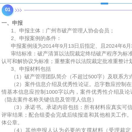
01
一、申报
1、申报主体：广州市破产管理人协会会员；
2、申报案例的条件：
申报案例须为2014年9月13日后指定、且2024年6
审结标准：破产清算以法院裁定终结破产程序为标
认可和解协议为标准；重整案件以法院裁定批准重整计
3、申报材料包括
（1）破产管理团队简介（不超过500字）及联系方
（2）案件信息介绍及优秀性论证。总字数应控制在5
情基本信息应控制1000字以内，案件优秀性介绍及论证
（隐去案件名称关键信息及管理人信息）
（3）承诺书。承诺内容包括：所有材料应真实可
评审结果；配合组委会完成后续报道和其他相关工作
体公章。
（4）其他申报人认为必要的支撑材料（受理裁定