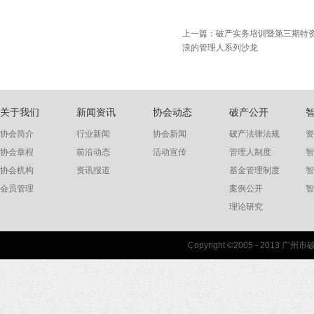
上一篇：
破产实务培训暨第三期特
浪的管理人系列沙龙
关于我们
新闻资讯
协会动态
破产公开
协会简介
行业新闻
协会新闻
破产法律法规
资
协会章程
前沿动态
活动宣传
管理人制度
智
协会机构
资讯报道
基金管理制度
智
会员管理
案例公开
智
理论研究
联系我们
Copyright ©2005 - 2013 
协会联系方式
协会地图