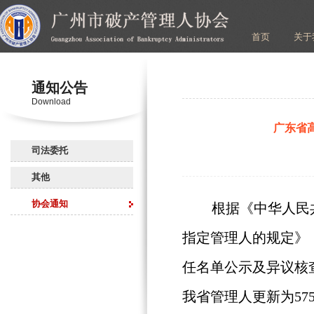
首页
关于
通知公告
Download
广东省
司法委托
其他
协会通知
根据《中华人民
指定管理人的规定》
任名单公示及异议核
我省管理人更新为57