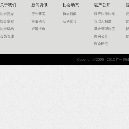
关于我们
新闻资讯
协会动态
破产公开
协会简介
行业新闻
协会新闻
破产法律法规
资
协会章程
前沿动态
活动宣传
管理人制度
智
协会机构
资讯报道
基金管理制度
智
会员管理
案例公开
智
理论研究
联系我们
Copyright ©2005 - 2013 
协会联系方式
协会地图