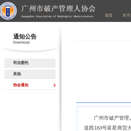
首页
关于
通知公告
Download
司法委托
其他
协会通知
广州市破产管理人
道西163号富星商贸