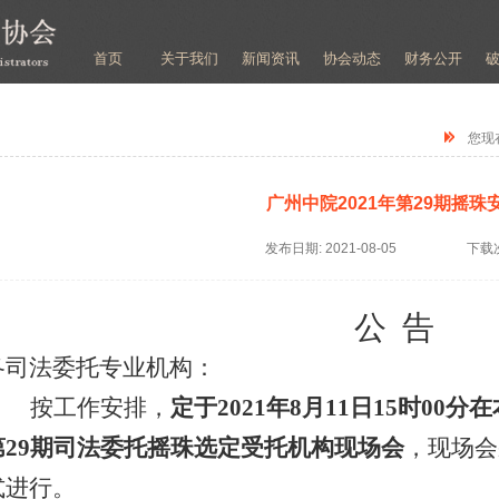
首页
关于我们
新闻资讯
协会动态
财务公开
您现
广州中院2021年第29期摇珠
发布日期:
2021-08-05
下载
公
告
各司法委托专业机构：
按工作安排，
定于
2021年8月11日15时00
第29期司法委托摇珠选定受托机构现场会
，现场会
式进行。