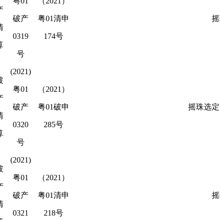
粤01
（2021）
产
破产
粤01清申
摇
清
0319
174号
算
号
(2021)
破
粤01
（2021）
产
破产
粤01破申
摇珠选定
清
0320
285号
算
号
(2021)
破
粤01
（2021）
产
破产
粤01清申
摇
清
0321
218号