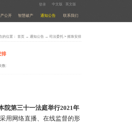
中文版
英文版
登录
破产公开
智慧破产
通知公告
联系我们
在的位置：
首页
→
通知公告
→
司法委托
>
摇珠安排
安排
次数:
分在本院第三十一法庭举行2021年
采用网络直播、在线监督的形