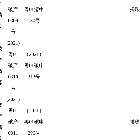
产
破产
粤01清申
摇珠
清
0309
180号
算
号
(2021)
破
粤01
（2021）
产
破产
粤01破申
清
0310
313号
算
号
(2021)
破
粤01
（2021）
产
破产
粤01破申
摇珠
清
0311
296号
算