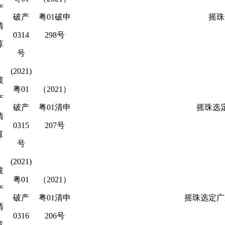
产
破产
粤01破申
摇珠
清
0314
298号
算
号
(2021)
破
粤01
（2021）
产
破产
粤01清申
摇珠选
清
0315
207号
算
号
(2021)
破
粤01
（2021）
产
破产
粤01清申
摇珠选定广
清
0316
206号
算