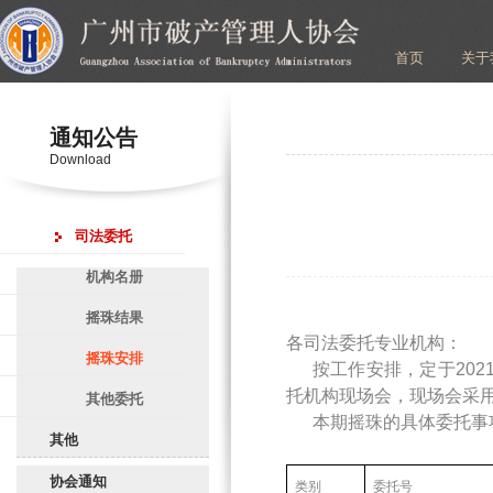
首页
关于
通知公告
Download
司法委托
机构名册
摇珠结果
各司法委托专业机构：
摇珠安排
按工作安排，定于202
托机构现场会，现场会采
其他委托
本期摇珠的具体委托事项
其他
协会通知
类别
委托号