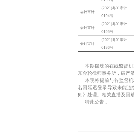
0193号
(2021)粤01审计
会计审计
0194号
(2021)粤01审计
会计审计
0195号
(2021)粤01审计
会计审计
0196号
本期摇珠的在线监督机
东金轮律师事务所，破产
本院将提前与各监督机
若因延迟登录导致未能连
则》处理。相关直播及回
特此公告 。