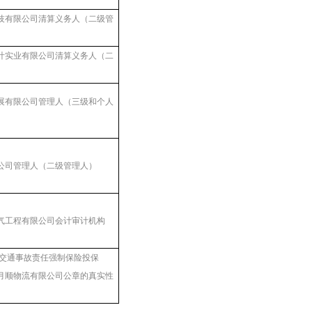
技有限公司清算义务人（二级管
叶实业有限公司清算义务人（二
展有限公司管理人（三级和个人
公司管理人（二级管理人）
气工程有限公司会计审计机构
车交通事故责任强制保险投保
月顺物流有限公司公章的真实性