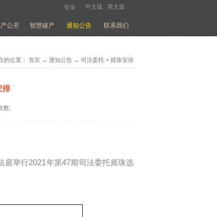
中文版
英文版
登录
破产公开
智慧破产
通知公告
联系我们
在的位置：
首页
→
通知公告
→
司法委托
>
摇珠安排
安排
次数:
一法庭举行2021年第47期司法委托摇珠选