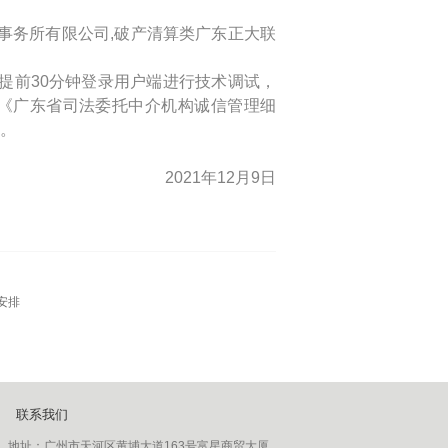
事务所有限公司,破产清算类广东正大联
提前30分钟登录用户端进行技术调试，
《广东省司法委托中介机构诚信管理细
。
2021年12月9日
安排
联系我们
地址：
广州市天河区黄埔大道163号富星商贸大厦