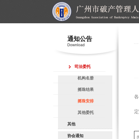
通知公告
Download
司法委托
机构名册
摇珠结果
各
摇珠安排
定
其他委托
其他
协会通知