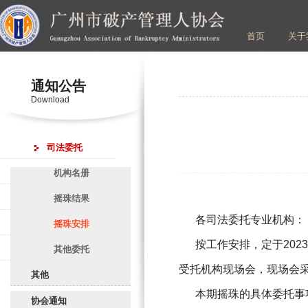
首页
关于
通知公告
Download
司法委托
机构名册
摇珠结果
各司法委托专业机构：
摇珠安排
按工作安排，定于202
其他委托
受托机构现场会，现场会
其他
本期摇珠的具体委托事
协会通知