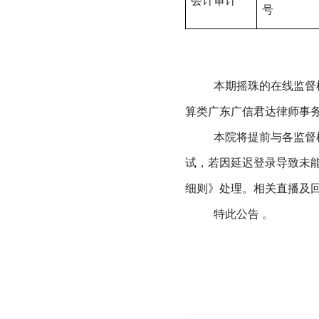
会计审计
号
本期摇珠的在线监督机
算类广东广信君达律师事
本院将提前与各监督机
试，若因延迟登录导致未
细则》处理。相关直播及
特此公告