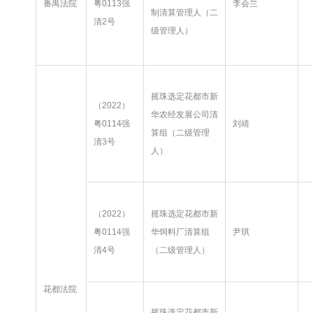
番禺法院
粤0113强
李会兰
制清算管理人（二
清2号
级管理人）
摇珠选定花都市新
（2022）
华农经发展公司清
粤0114强
刘靖
算组（二级管理
清3号
人）
（2022）
摇珠选定花都市新
粤0114强
华饲料厂清算组
尹琪
清4号
（二级管理人）
花都法院
摇珠选定花都市新