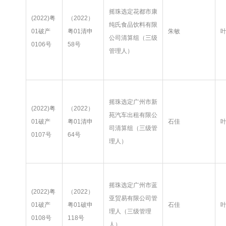
摇珠选定花都市康
(2022)粤
（2022）
纯氏食品饮料有限
01破产
粤01清申
朱敏
公司清算组（三级
0106号
58号
管理人）
摇珠选定广州市新
(2022)粤
（2022）
苑汽车出租有限公
01破产
粤01清申
石佳
司清算组（三级管
0107号
64号
理人）
摇珠选定广州市蓝
(2022)粤
（2022）
亚贸易有限公司管
01破产
粤01破申
石佳
理人（三级管理
0108号
118号
人）