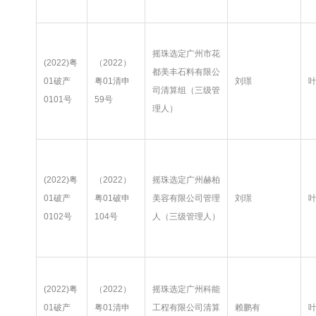
摇珠选定广州市花
(2022)粤
（2022）
都美丰石料有限公
01破产
粤01清申
刘璟
司清算组（三级管
0101号
59号
理人）
(2022)粤
（2022）
摇珠选定广州赫柏
01破产
粤01破申
美容有限公司管理
刘璟
0102号
104号
人（三级管理人）
(2022)粤
（2022）
摇珠选定广州科能
01破产
粤01清申
工程有限公司清算
赖鹏有