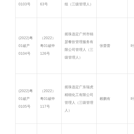
0103号
63号
组（三级管理人）
摇珠选定广州市锦
(2022)粤
（2022）
瑟餐饮管理服务有
01破产
粤01破申
张蕾蕾
限公司管理人（三
0104号
126号
级管理人）
摇珠选定广东瑞虎
(2022)粤
（2022）
精细化工有限公司
01破产
粤01破申
赖鹏有
管理人（三级管理
0105号
117号
人）