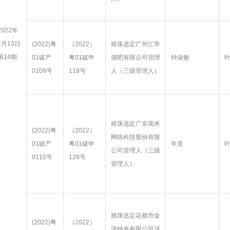
2022年
4月13日
(2022)粤
（2022）
摇珠选定广州汇帝
第14期
01破产
粤01破申
酒吧有限公司管理
钟淑敏
0109号
119号
人（三级管理人）
摇珠选定广东寓米
(2022)粤
（2022）
网络科技股份有限
01破产
粤01破申
年亚
公司管理人（三级
0110号
128号
管理人）
摇珠选定花都市金
(2022)粤
（2022）
源钟表有限公司清