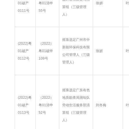
01破产
粤01清申
张妍
算组（三级管理
0111号
55号
人）
摇珠选定广州市中
(2022)粤
（2022）
新能环保科技有限
01破产
粤01破申
张妍
公司管理人（三级
0112号
109号
管理人）
摇珠选定广东有色
(2022)粤
（2022）
地质勘查局测绘队
01破产
粤01清申
劳动生活服务部清
刘冬梅
0113号
52号
算组（三级管理
人）