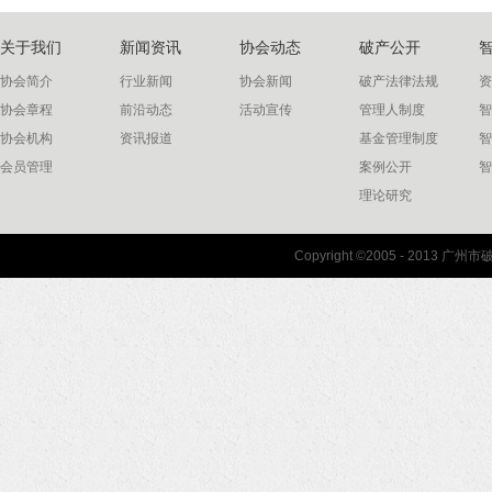
关于我们
新闻资讯
协会动态
破产公开
协会简介
行业新闻
协会新闻
破产法律法规
资
协会章程
前沿动态
活动宣传
管理人制度
智
协会机构
资讯报道
基金管理制度
智
会员管理
案例公开
智
理论研究
联系我们
Copyright ©2005 - 2013 
协会联系方式
协会地图