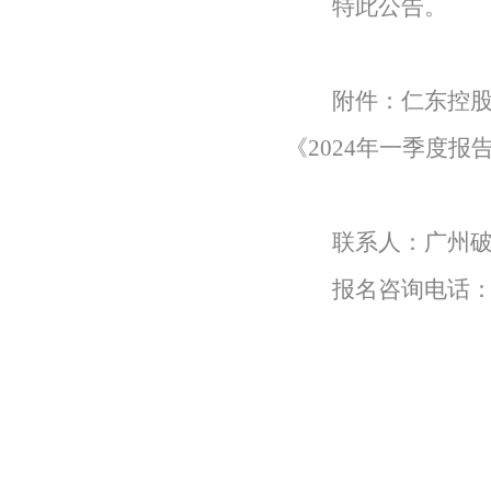
特此公告。
附件：仁东控
《
2024
年一季度报
联系人：广州
报名咨询电话