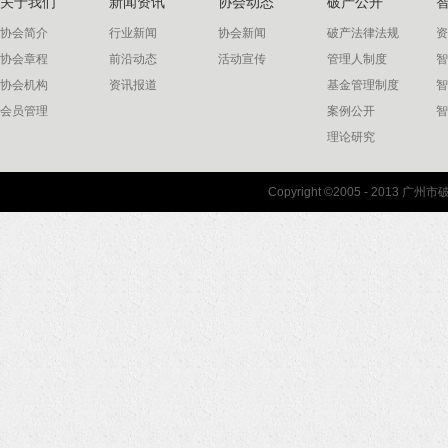
关于我们
新闻资讯
协会动态
破产公开
协会简介
行业新闻
协会新闻
破产法律法规
资
协会章程
前沿动态
活动宣传
管理人制度
智
协会机构
资讯报道
基金管理制度
智
会员管理
案例公开
智
理论研究
联系我们
Copyright ©2005 - 2013 
协会联系方式
协会地图