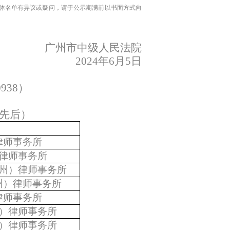
体名单有异议或疑问，请于公示期满前以书面方式向
广州市中级人民法院
202
4
年
6
月
5
日
0938
）
先后）
）
律师事务所
律师事务所
州）律师事务所
州）律师事务所
律师事务所
）律师事务所
）律师事务所