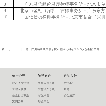
8
广东君信经纶君厚律师事务所＋北京市金
9
北京市金杜（深圳）律师事务所＋广东东方
10
国信信扬律师事务所＋北京市君合（深圳
一篇：无
下一篇：
广州纳斯威尔信息技术有限公司意向投资人预招募公告
破产公开
智慧破产
通知公告
破产法律法规
资金管理系统
司法委托
管理人制度
智慧破产系统
其他
基金管理制度
智融平台
协会通知
案例公开
智援平台