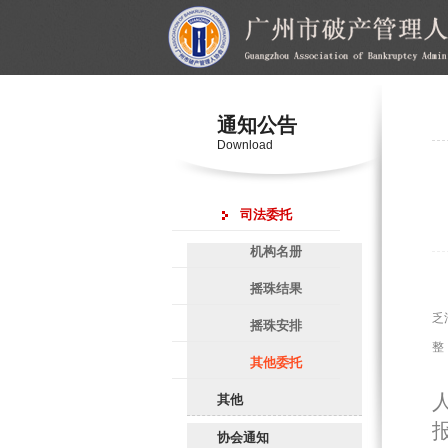
通知公告
Download
司法委托
机构名册
摇珠结果
乏
摇珠安排
整
其他委托
其他
协会通知