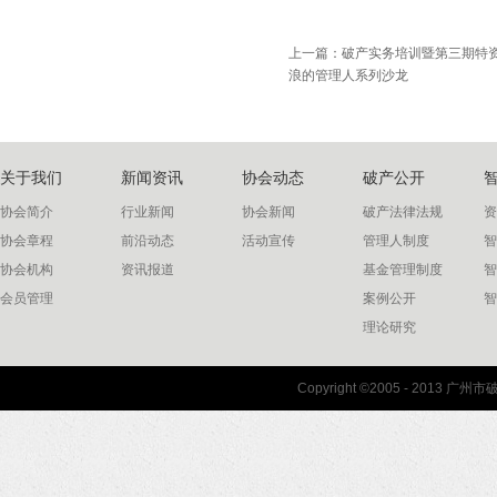
上一篇：
破产实务培训暨第三期特
浪的管理人系列沙龙
关于我们
新闻资讯
协会动态
破产公开
协会简介
行业新闻
协会新闻
破产法律法规
资
协会章程
前沿动态
活动宣传
管理人制度
智
协会机构
资讯报道
基金管理制度
智
会员管理
案例公开
智
理论研究
联系我们
Copyright ©2005 - 2013 
协会联系方式
协会地图