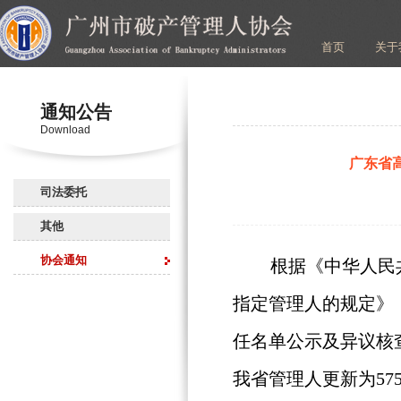
首页
关于
通知公告
Download
广东省
司法委托
其他
协会通知
根据《中华人民
指定管理人的规定》
任名单公示及异议核
我省管理人更新为57