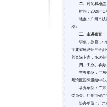
二、时间和地点
时间：2026年
地点：广州市破
楼）
三、主讲嘉宾
李俊，教授，中
湖北省民法研究会副
的资深专家，多次参
四、主办、承办
主办单位：广东
州湾区国际重组中心
承办单位：
广东
委员会、广州市破产
协办单位：广州