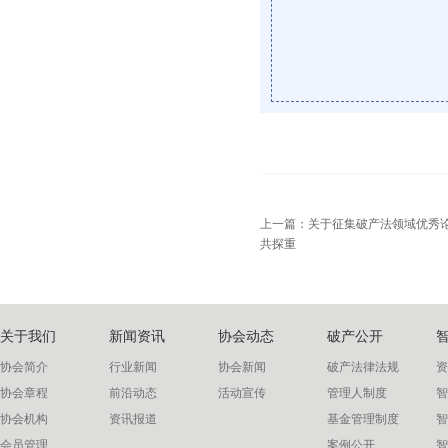
上一篇：
关于征集破产法领域优秀
共探重
关于我们
新闻资讯
协会动态
破产公开
协会简介
行业新闻
协会新闻
破产法律法规
资
协会章程
前沿动态
活动宣传
管理人制度
智
协会机构
资讯报道
基金管理制度
智
会员管理
案例公开
智