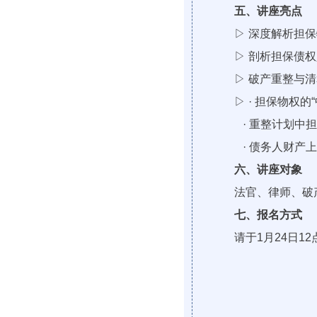
五、讲座亮点
▷ 深度解析担
▷ 剖析担保债
▷ 破产重整与
▷ · 担保物权的
· 重整计划中
· 债务人财产
六、讲座对象
法官、律师、破
七、报名方式
请于1月24日1