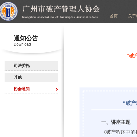
首页
关于
通知公告
Download
“破
司法委托
其他
协会通知
“破产
一、讲座主题
《破产程序中的