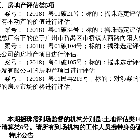
三、房地产评估类5项
1、案号：（2018）粤01破21号；标的：摇珠选定
所有不动产的价值进行评估。
2、案号：（2018）粤01破34号；标的：摇珠选定
械总厂名下的位于广州市番禺区市桥镇大西路向阳大街
3、案号：（2018）粤01破104号；标的：摇珠选
限公司的房地产项目进行评估。
4、案号：（2018）粤01破105号；标的：摇珠选
开发有限公司的房地产项目进行评估。
5、案号：（2018）粤01民再219号；标的：对涉案
房的房屋市场价格进行评估。
本期摇珠需到场监督的机构分别是:土地评估类14
产清算类6号。请所有到场机构的工作人员携带身份
特此公告