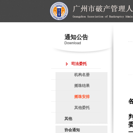
通知公告
Download
司法委托
机构名册
摇珠结果
摇珠安排
其他委托
其他
协会通知