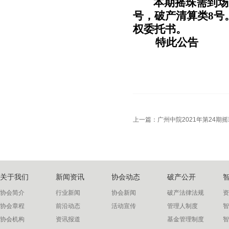
本期摇珠需到场
号，破产清算类8号
权委托书。
特此公告
上一篇：
广州中院2021年第24期
关于我们
新闻资讯
协会动态
破产公开
协会简介
行业新闻
协会新闻
破产法律法规
资
协会章程
前沿动态
活动宣传
管理人制度
智
协会机构
资讯报道
基金管理制度
智