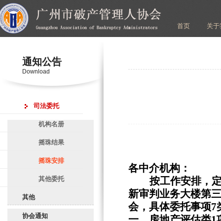
首页
关于
通知公告
Download
司法委托
机构名册
摇珠结果
摇珠安排
各中介机构：
其他委托
按工作安排，定于
新审判业务大楼第三
其他
会，具体委托事项7
协会通知
一、房地产评估类1