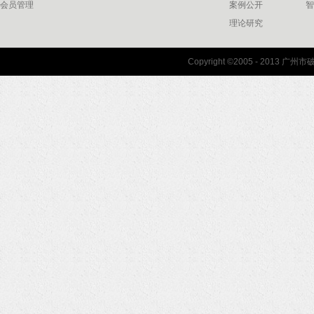
会员管理
案例公开
智
理论研究
联系我们
Copyright ©2005 - 2013 
协会联系方式
协会地图