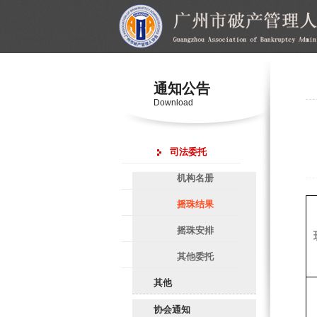
通知公告
Download
司法委托
机构名册
摇珠结果
摇珠安排
其他委托
其他
协会通知