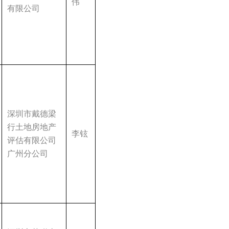
伟
有限公司
深圳市戴德梁
行土地房地产
李铉
评估有限公司
广州分公司