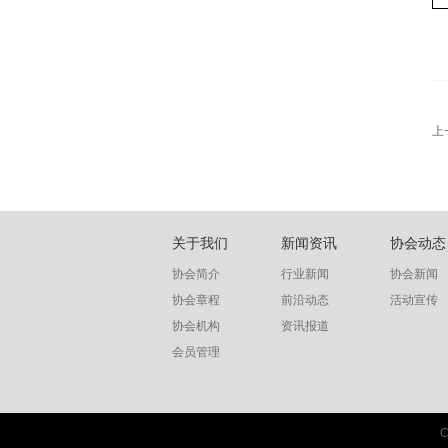
上
关于我们
新闻资讯
协会动态
协会简介
行业新闻
协会新闻
协会章程
前沿动态
活动宣传
协会机构
资讯报道
会员管理
联系我们
C
协会联系方式