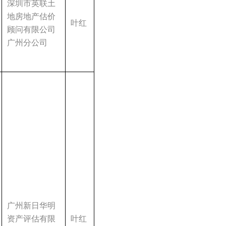
深圳市英联土
地房地产估价
叶红
顾问有限公司
广州分公司
广州新日华明
资产评估有限
叶红