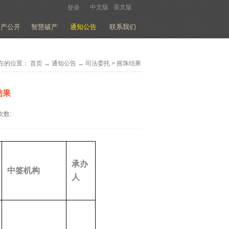
中文版
英文版
登录
破产公开
智慧破产
通知公告
联系我们
在的位置：
首页
→
通知公告
→
司法委托
>
摇珠结果
结果
次数:
承办
中签机构
人