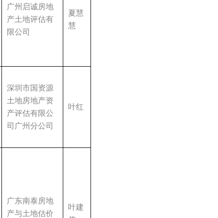
广州启诚房地
夏慧
产土地评估有
慧
限公司
深圳市国资源
土地房地产资
叶红
产评估有限公
司广州分公司
广东南泰房地
叶建
产与土地估价