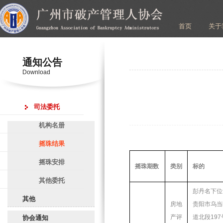
首页
关于
通知公告
Download
司法委托
机构名册
摇珠结果
摇珠安排
摇珠期数
类别
标的
其他委托
彭丹名下位
其他
房地
贵阳市乌当
产评
道北段19
协会通知