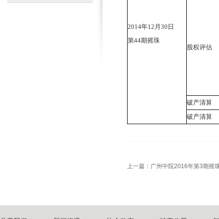
2014年12月30日
第44期摇珠
股权评估
破产清算
破产清算
上一篇：
广州中院2016年第3期摇