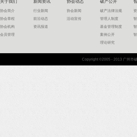
关于我们
新闻资讯
协会动态
破产公开
协会简介
行业新闻
协会新闻
破产法律法规
资
协会章程
前沿动态
活动宣传
管理人制度
智
协会机构
资讯报道
基金管理制度
智
会员管理
案例公开
智
理论研究
联系我们
Copyright ©2005 - 2013 
协会联系方式
协会地图