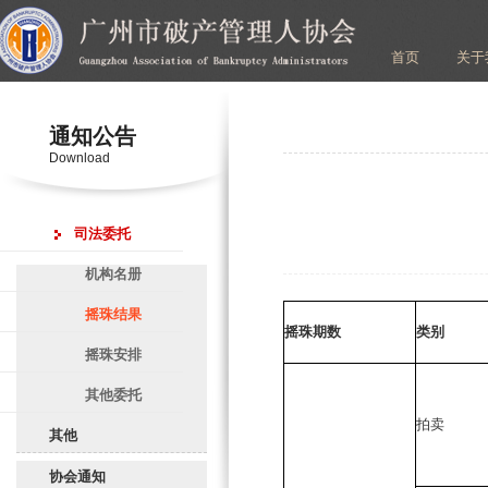
首页
关于
通知公告
Download
司法委托
机构名册
摇珠结果
摇珠期数
类别
摇珠安排
其他委托
拍卖
其他
协会通知