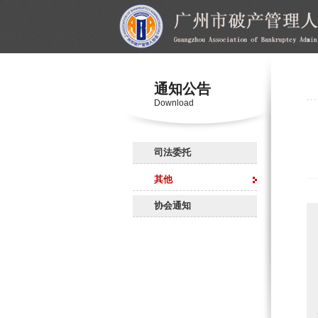
通知公告
Download
司法委托
其他
协会通知