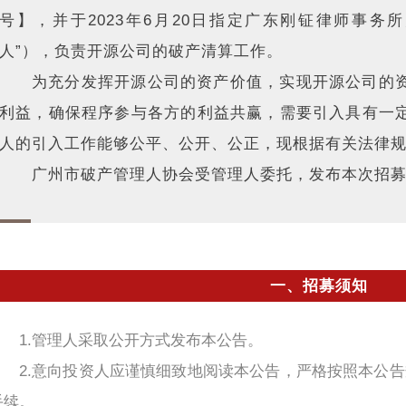
号】，并于2023年6月20日指定广东刚钲律师事务
人”），负责开源公司的破产清算工作。
为充分发挥开源公司的资产价值，实现开源公司的
利益，确保程序参与各方的利益共赢，需要引入具有一
人的引入工作能够公平、公开、公正，现根据有关法律
广州市破产管理人协会受管理人委托，发布本次招
一、招募须知
1.管理人采取公开方式发布本公告。
2.意向投资人应谨慎细致地阅读本公告，严格按照本公
手续。