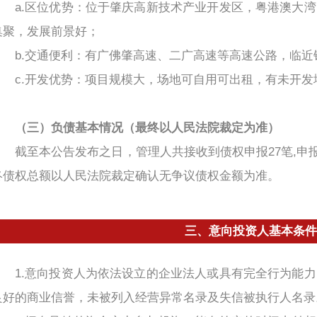
a.区位优势：位于肇庆高新技术产业开发区，粤港澳大
集聚，发展前景好；
b.交通便利：有广佛肇高速、二广高速等高速公路，临
c.开发优势：项目规模大，场地可自用可出租，有未开
（三）负债基本情况（最终以人民法院裁定为准）
截至本公告发布之日，管理人共接收到债权申报27笔,申报债权金
终债权总额以人民法院裁定确认无争议债权金额为准。
三、意向投资人基本条件
1.意向投资人为依法设立的企业法人或具有完全行为能
良好的商业信誉，未被列入经营异常名录及失信被执行人名录