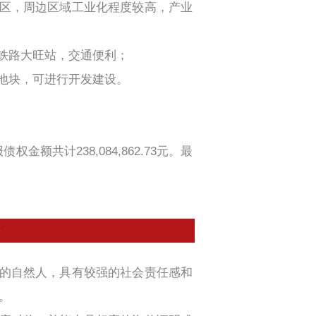
湾区，周边区域工业化程度较高，产业
近铁路大旺站，交通便利；
发地块，可进行开发建设。
额共计238,084,862.73元。最
力的自然人，具有较强的社会责任感和
。