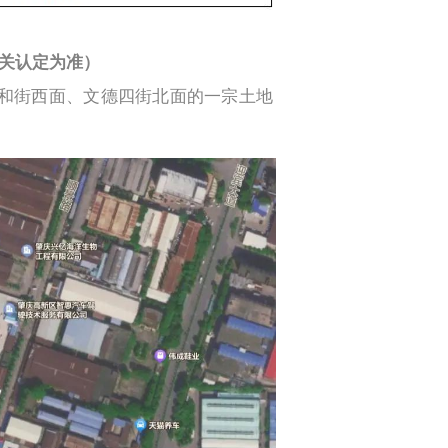
关认定为准）
和街西面、文德四街北面的一宗土地