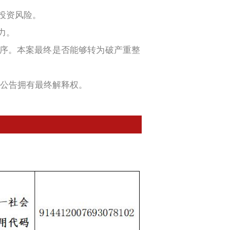
投资风险。
力。
程序。本案最终是否能够转为破产重整
本公告拥有最终解释权。