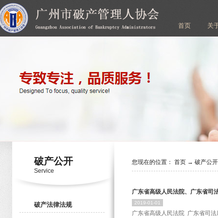
首页
关
破产公开
您现在的位置：
首页
→
破产公
Service
广东省高级人民法院、广东省司
2019
-
01
-
01
破产法律法规
广东省高级人民法院 广东省司法