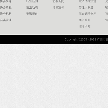
协会简介
行业新闻
协会新闻
破产法律法规
资
协会章程
前沿动态
活动宣传
管理人制度
智
协会机构
资讯报道
基金管理制度
智
会员管理
案例公开
智
理论研究
联系我们
Copyright ©2005 - 2013 
协会联系方式
协会地图