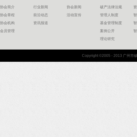
协会简介
行业新闻
协会新闻
破产法律法规
资
协会章程
前沿动态
活动宣传
管理人制度
智
协会机构
资讯报道
基金管理制度
智
会员管理
案例公开
智
理论研究
联系我们
Copyright ©2005 - 2013 
协会联系方式
协会地图