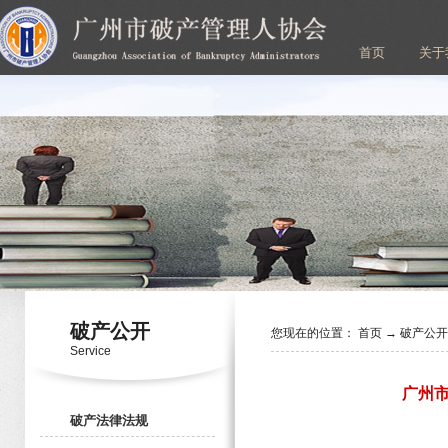
首页
关于
破产公开
您现在的位置：
首页
→
破产公
Service
广州
破产法律法规