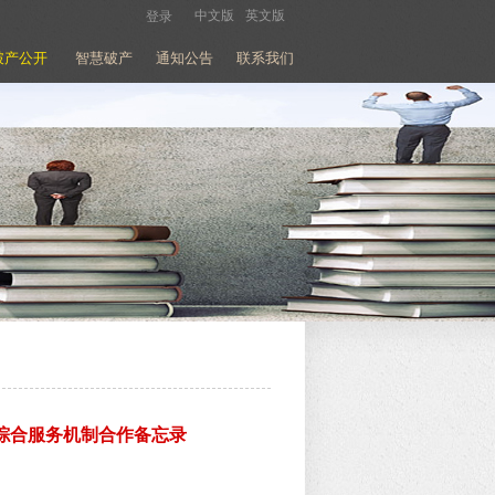
中文版
英文版
登录
破产公开
智慧破产
通知公告
联系我们
前综合服务机制合作备忘录