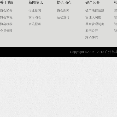
关于我们
新闻资讯
协会动态
破产公开
协会简介
行业新闻
协会新闻
破产法律法规
资
协会章程
前沿动态
活动宣传
管理人制度
智
协会机构
资讯报道
基金管理制度
智
会员管理
案例公开
智
理论研究
联系我们
Copyright ©2005 - 2013 
协会联系方式
协会地图