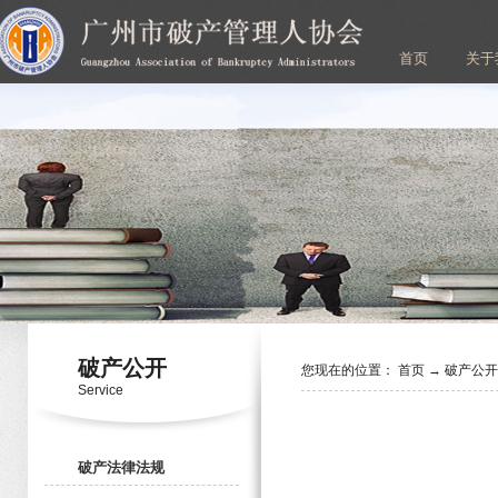
首页
关于
破产公开
您现在的位置：
首页
→
破产公
Service
破产法律法规