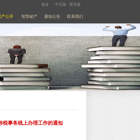
中文版
英文版
登录
破产公开
智慧破产
通知公告
联系我们
产涉税事务线上办理工作的通知