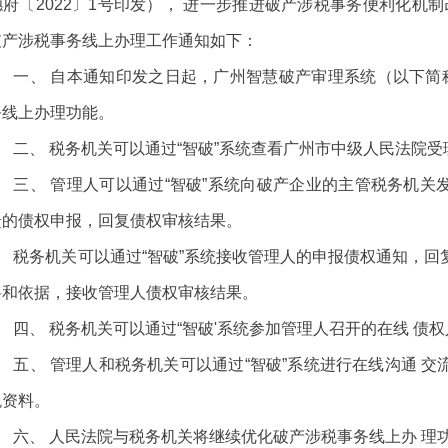
府〔2022〕1号印发）， 进一步推进破产涉税事务便利化机制
破产涉税事务线上办理工作通知如下：
一、 自本通知印发之日起，广州智慧破产审理系统（以下简称
务线上办理功能。
二、 税务机关可以通过“智破”系统查看广州市中级人民法院
三、 管理人可以通过“智破”系统向破产企业的主管税务机关
馈的债权申报，回复债权审核结果。
税务机关可以通过“智破”系统接收管理人的申报债权通知，回
料和依据，接收管理人债权审核结果。
四、 税务机关可以通过“智破'系统参加管理人召开的在线 债
五、 管理人和税务机关可以通过“智破”系统进行在线沟通 
税资料。
六、 人民法院与税务机关将继续优化破产涉税事务线上办 理