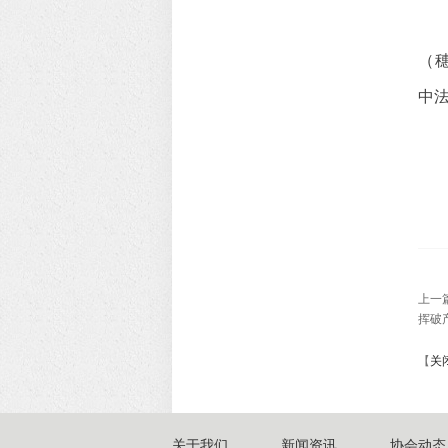
（穗
中法
上一
挥破
【
关
关于我们
新闻资讯
协会动态