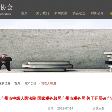
首页
关于我们
新闻资讯
协会动态
财务公开
在的位置：
首页
→
破产公开
→
管理人制度
广州市中级人民法院 国家税务总局广州市税务局 关于开展破
日期：
2022-07-14
浏览次数: