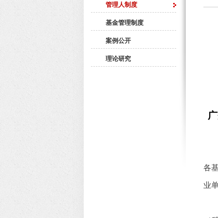
管理人制度
基金管理制度
案例公开
理论研究
广
各
业