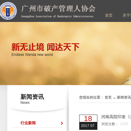
首页
关于
新闻资讯
您现在的位置：
首页
→
新闻资
News
18
河南高院印发《
行业新闻
浏览次数：
2355
2017
07