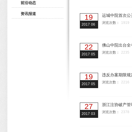
前沿动态
资讯报道
19
运城中院首次公
浏览次数：
1919
2017
06
22
佛山中院出台全
浏览次数：
2235
2017
05
19
违反办案期限规
浏览次数：
2216
2017
05
27
浙江注协破产管
浏览次数：
2378
2017
03