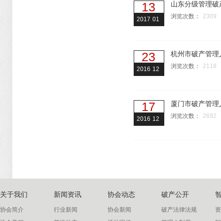
13
山东分级管理破
浏览次数：
2309
2017
01
23
杭州市破产管理
浏览次数：
2118
2016
12
17
厦门市破产管理
浏览次数：
2692
2016
12
关于我们
新闻资讯
协会动态
破产公开
协会简介
行业新闻
协会新闻
破产法律法规
资