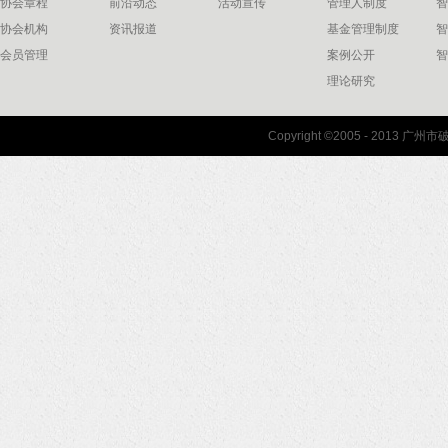
协会章程
前沿动态
活动宣传
管理人制度
智
协会机构
资讯报道
基金管理制度
智
会员管理
案例公开
智
理论研究
联系我们
Copyright ©2005 - 2013 
协会联系方式
协会地图