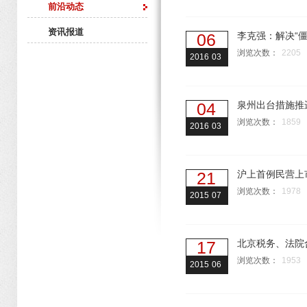
前沿动态
资讯报道
06
李克强：解决“僵
浏览次数：
2205
2016
03
04
泉州出台措施推
浏览次数：
1859
2016
03
21
沪上首例民营上
浏览次数：
1978
2015
07
17
北京税务、法院
浏览次数：
1953
2015
06