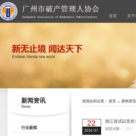
首页
关于
新闻资讯
您现在的位置：
首页
→
新闻资
News
22
浙江首试以竞价
行业新闻
浏览次数：
2081
2016
07