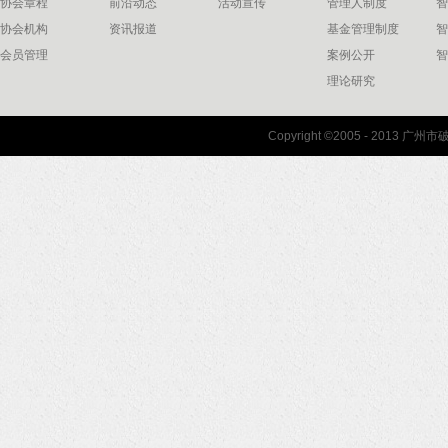
协会章程
前沿动态
活动宣传
管理人制度
智
协会机构
资讯报道
基金管理制度
智
会员管理
案例公开
智
理论研究
联系我们
Copyright ©2005 - 2013 
协会联系方式
协会地图