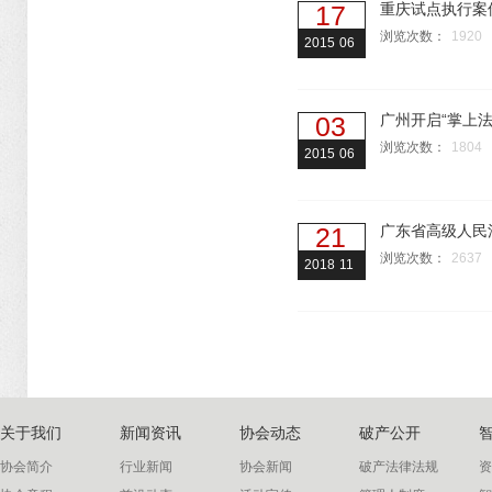
17
重庆试点执行案
浏览次数：
1920
2015
06
03
广州开启“掌上法
浏览次数：
1804
2015
06
21
广东省高级人民
浏览次数：
2637
2018
11
关于我们
新闻资讯
协会动态
破产公开
协会简介
行业新闻
协会新闻
破产法律法规
资