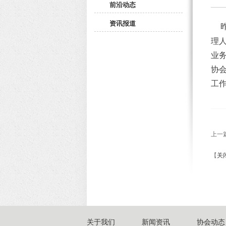
前沿动态
资讯报道
理
业
协
工
上一
【
关
关于我们
新闻资讯
协会动态