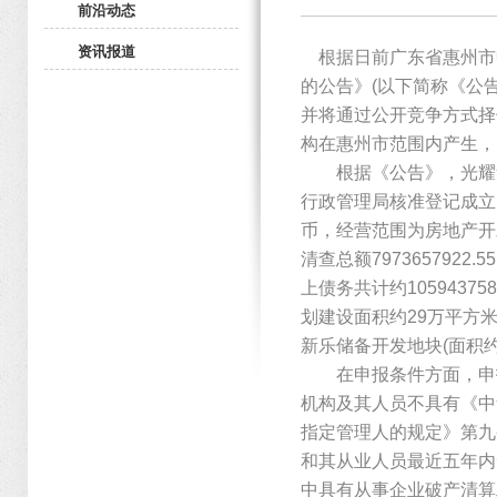
前沿动态
资讯报道
根据日前广东省惠州市
的公告》(以下简称《公告
并将通过公开竞争方式择
构在惠州市范围内产生，
根据《公告》，光耀集团
行政管理局核准登记成立
币，经营范围为房地产开发等
清查总额7973657922
上债务共计约1059437
划建设面积约29万平方米
新乐储备开发地块(面积约
在申报条件方面，申报
机构及其人员不具有《中
指定管理人的规定》第九
和其从业人员最近五年内
中具有从事企业破产清算