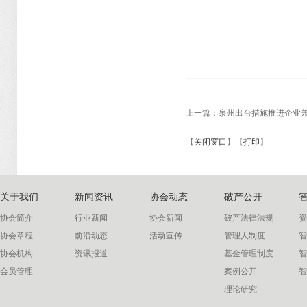
上一篇：
泉州出台措施推进企业
【
关闭窗口
】【
打印
】
关于我们
新闻资讯
协会动态
破产公开
协会简介
行业新闻
协会新闻
破产法律法规
资
协会章程
前沿动态
活动宣传
管理人制度
智
协会机构
资讯报道
基金管理制度
智
会员管理
案例公开
智
理论研究