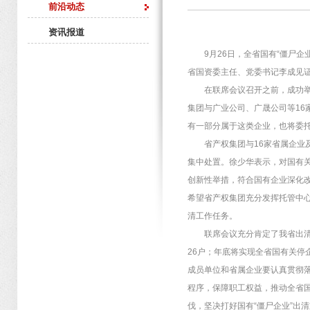
前沿动态
资讯报道
9月26日，全省国有“僵尸企
省国资委主任、党委书记李成见
在联席会议召开之前，成功举办
集团与广业公司、广晟公司等1
有一部分属于这类企业，也将委
省产权集团与16家省属企业及
集中处置。徐少华表示，对国有
创新性举措，符合国有企业深化
希望省产权集团充分发挥托管中
清工作任务。
联席会议充分肯定了我省出清重
26户；年底将实现全省国有关停
成员单位和省属企业要认真贯彻
程序，保障职工权益，推动全省国
伐，坚决打好国有“僵尸企业”出