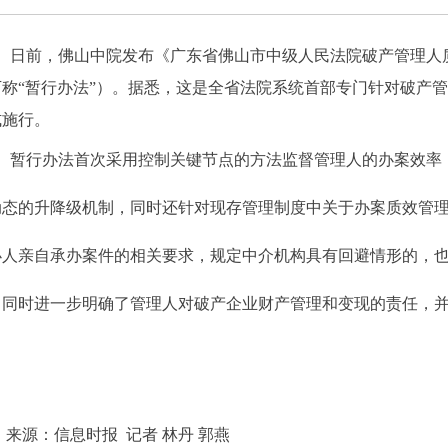
日前，佛山中院发布《广东省佛山市中级人民法院破产管理人
下称“暂行办法”）。据悉，这是全省法院系统首部专门针对破产
式施行。
暂行办法首次采用控制关键节点的方法监督管理人的办案效率
动态的升降级机制，同时还针对现存管理制度中关于办案质效管
办人亲自承办案件的相关要求，规定中介机构具有回避情形的，
。同时进一步明确了管理人对破产企业财产管理和变现的责任，
。
来源：信息时报 记者 林丹 郭燕