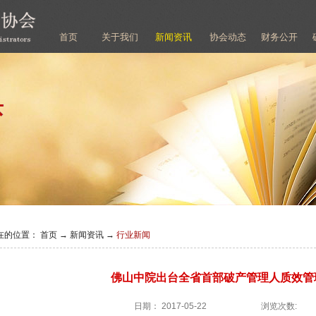
首页
关于我们
新闻资讯
协会动态
财务公开
在的位置：
首页
→
新闻资讯
→
行业新闻
佛山中院出台全省首部破产管理人质效管
日期：
2017-05-22
浏览次数: