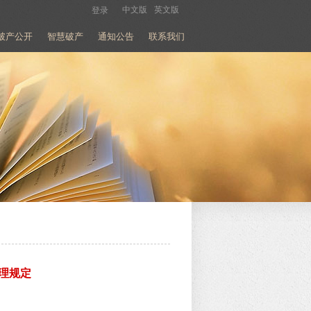
中文版
英文版
登录
破产公开
智慧破产
通知公告
联系我们
理规定