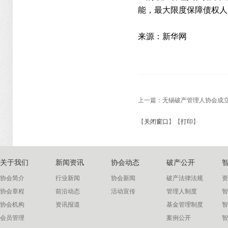
能，最大限度保障债权人
来源：新华网
上一篇：
无锡破产管理人协会成
【
关闭窗口
】【
打印
】
关于我们
新闻资讯
协会动态
破产公开
协会简介
行业新闻
协会新闻
破产法律法规
资
协会章程
前沿动态
活动宣传
管理人制度
智
协会机构
资讯报道
基金管理制度
智
会员管理
案例公开
智