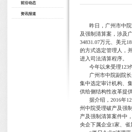
前沿动态
资讯报道
昨日，广州市中院
及强制清算案，涉及
34831.07
万元、美元
18
的方式选定管理人，
进入司法清算程序。
今年以来受理
123
广州市中院副院长
集中选定审计机构、
供给侧结构性改革提
据介绍，
2016
年
12
州中院受理破产及强
产及强制清算案件中
央企下属企业
1
家、省