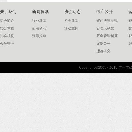
关于我们
新闻资讯
协会动态
破产公开
协会简介
行业新闻
协会新闻
破产法律法规
资
协会章程
前沿动态
活动宣传
管理人制度
智
协会机构
资讯报道
基金管理制度
智
会员管理
案例公开
智
理论研究
联系我们
Copyright ©2005 - 2013 
协会联系方式
协会地图