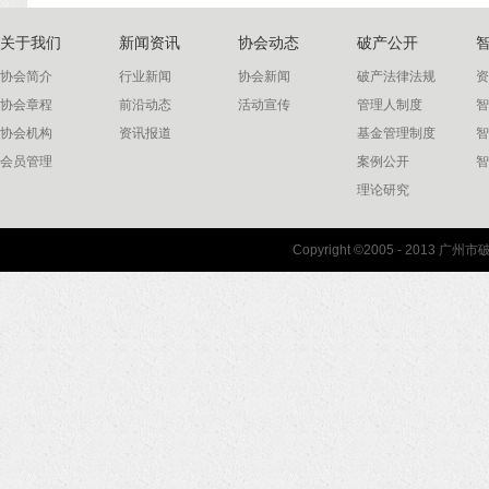
关于我们
新闻资讯
协会动态
破产公开
协会简介
行业新闻
协会新闻
破产法律法规
资
协会章程
前沿动态
活动宣传
管理人制度
智
协会机构
资讯报道
基金管理制度
智
会员管理
案例公开
智
理论研究
联系我们
Copyright ©2005 - 2013 
协会联系方式
协会地图