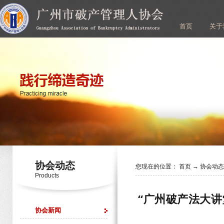
首页
关于
协会动态
您现在的位置：
首页
→
协会动
Products
“广州破产法大讲
协会新闻