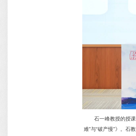
石一峰教授的授课
难”与“破产慢”》。石