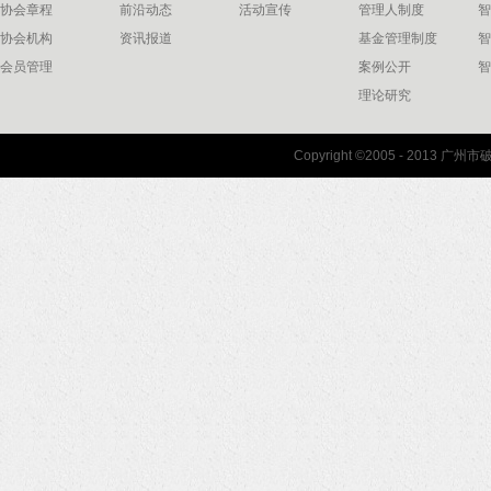
协会章程
前沿动态
活动宣传
管理人制度
智
协会机构
资讯报道
基金管理制度
智
会员管理
案例公开
智
理论研究
联系我们
Copyright ©2005 - 2013 
协会联系方式
协会地图