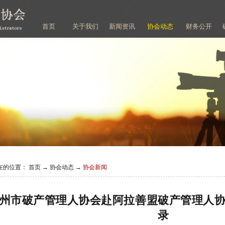
首页
关于我们
新闻资讯
协会动态
财务公开
在的位置：
首页
→
协会动态
→
协会新闻
州市破产管理人协会赴阿拉善盟破产管理人
录