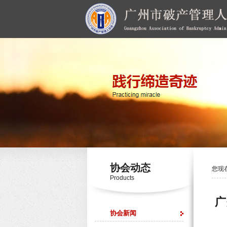
协会动态
您现
Products
广
协会新闻