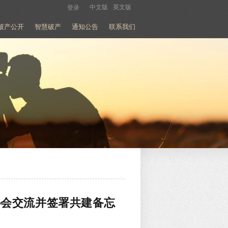
中文版
英文版
登录
破产公开
智慧破产
通知公告
联系我们
协会交流并签署共建备忘