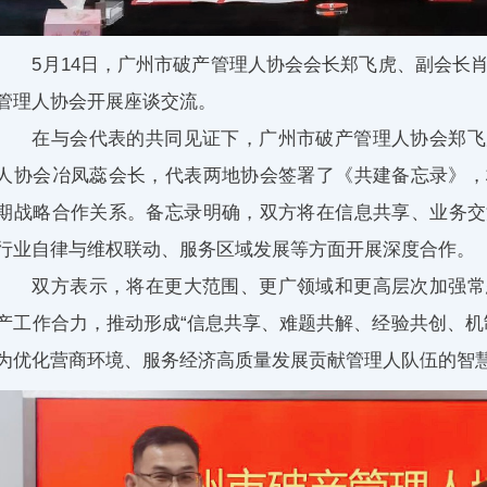
5月14日，
广州市破产管理人协会会长郑飞虎、副会长
管理人协会开展座谈交流。
在与会代表的共同见证下，广州市破产管理人协会郑飞
人协会冶凤蕊会长，代表两地协会签署了《共建备忘录》，
期战略合作关系。
备忘录明确，双方将在
信息共享、业务交
行业自律与维权联动、服务区域发展等方面
开展深度合作。
双方表示，将在更大范围、更广领域和更高层次加强常
产工作合力，推动形成“信息共享、难题共解、经验共创、机
为优化营商环境、服务经济高质量发展贡献管理人队伍的智