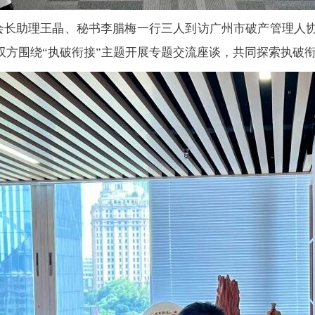
、会长助理王晶、秘书李腊梅一行三人到访广州市破产管理人
双方围绕“执破衔接”主题开展专题交流座谈，共同探索执破