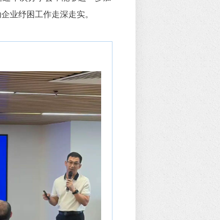
动企业纾困工作走深走实。