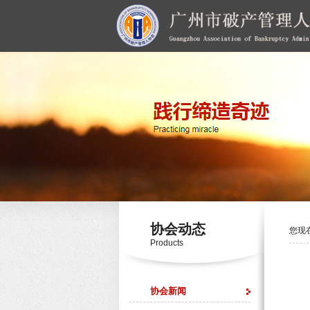
协会动态
您现
Products
协会新闻